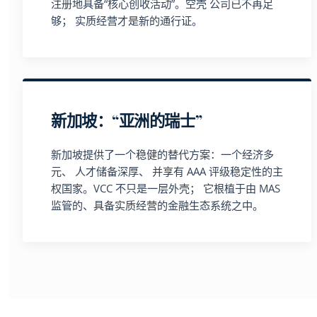
注册地具备“核心创收活动”。空壳 公司已不再足
够； 实质经营才是新的通行证。
新加坡：“亚洲的瑞士”
新加坡提供了一个稳健的替代方案：一个经济多
元、 人才储备深厚、 并享有 AAA 评级稳定性的主
权国家。VCC 不只是一层外壳； 它根植于由 MAS
监管的、具备实质经营的金融生态系统之中。