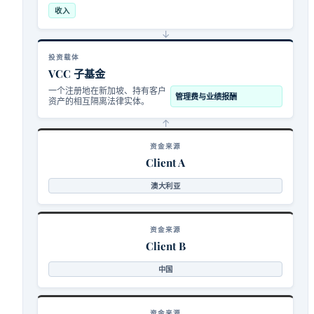
收入
↓
投资载体
VCC 子基金
一个注册地在新加坡、持有客户
管理费与业绩报酬
资产的相互隔离法律实体。
↑
资金来源
Client A
澳大利亚
资金来源
Client B
中国
资金来源