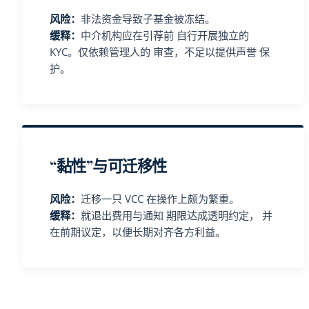
风险：
非法资金导致子基金被冻结。
缓释：
中介机构应在引荐前 自行开展独立的
KYC。仅依赖管理人的 审查，不足以提供声誉 保
护。
“黏性”与可迁移性
风险：
迁移一只 VCC 在操作上颇为繁重。
缓释：
就退出费用与通知 期限达成透明约定， 并
在前期议定，以便长期对齐各方利益。