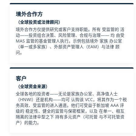
境外合作方
（全球投资或法律顾问）
境外合作方仅提供研究或客户支持职能。所有 受监管的 活
动——投资组合决策、风险管理、合规与治理—— 均 由受
MAS 监管的基金管理人执行。示例包括境外 家族 办公室
（单一或多家族）、外部资产管理人（EAM）与法律 顾
问。
客户
（全球资金来源）
全球各地的投资者——无论是家族办公室、高净值人士
（HNWI）还是机构——均可 认购该 VCC，将其作为一个税
务高效、受监管的进入通道。他们可受益于新加坡 AAA 评
级的 稳定性、健全的监管与保密框架，以及 在单一、相互
隔离的法律伞型之下 持有多元资产（可托管 与不可托管资
产）的能力。