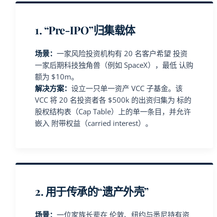
1. “Pre-IPO”归集载体
场景：
一家风险投资机构有 20 名客户希望 投资
一家后期科技独角兽（例如 SpaceX），最低 认购
额为 $10m。
解决方案：
设立一只单一资产 VCC 子基金。该
VCC 将 20 名投资者各 $500k 的出资归集为 标的
股权结构表（Cap Table）上的单一条目，并允许
嵌入 附带权益（carried interest）。
2. 用于传承的“遗产外壳”
场景：
一位家族长辈在 伦敦、纽约与悉尼持有资