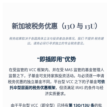
新加坡税务优惠（13O 与 13U）
税务结果取决于各国具体立法与投资者自身情况。我们 不提供 税务建
议。请务必另行寻求独立的专业税务意见。
“即插即用”优势
在受监管的 VCC 框架内、并在受 MAS 监管的基金管理人
监督之下，子基金可支持家族投资活动。与必须逐一申请
税务优惠的独立基金不同，平台型 VCC 之下的子基金
可依
托伞型层面的税务优惠框架
，但须满足 IRAS 的条件与经
济实质要求。
由于平台型 VCC（即伞型）已持有
第 13O/13U 条
的批