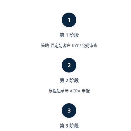
1
第 1 阶段
策略 界定与客户 KYC/合规审查
2
第 2 阶段
章程起草与 ACRA 申报
3
第 3 阶段