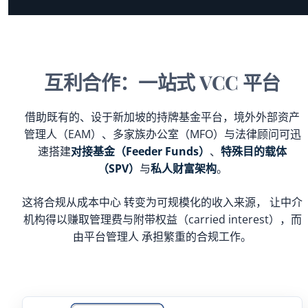
互利合作：一站式 VCC 平台
借助既有的、设于新加坡的持牌基金平台，境外外部资产
管理人（EAM）、多家族办公室（MFO）与法律顾问可迅
速搭建
对接基金（Feeder Funds）
、
特殊目的载体
（SPV）
与
私人财富架构
。
这将合规从成本中心 转变为可规模化的收入来源， 让中介
机构得以赚取管理费与附带权益（carried interest），而
由平台管理人 承担繁重的合规工作。