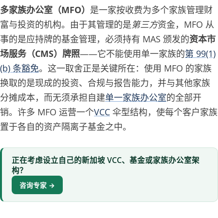
多家族办公室（MFO）
是一家按收费为多个家族管理财
富与投资的机构。由于其管理的是
第三方
资金，MFO 从
事的是应持牌的基金管理，必须持有 MAS 颁发的
资本市
场服务（CMS）牌照
——它不能使用单一家族的
第 99(1)
(b) 条豁免
。这一取舍正是关键所在：使用 MFO 的家族
换取的是现成的投资、合规与报告能力，并与其他家族
分摊成本，而无须承担自建
单一家族办公室
的全部开
销。许多 MFO 运营一个
VCC
伞型结构，使每个客户家族
置于各自的资产隔离子基金之中。
正在考虑设立自己的新加坡 VCC、基金或家族办公室架
构？
咨询专家 →