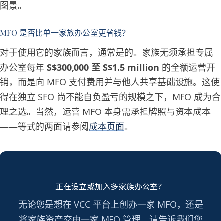
图景。
MFO 是否比单一家族办公室更省钱？
对于使用它的家族而言，通常是的。家族无须承担专属
办公室每年
S$300,000 至 S$1.5 million
的全额运营开
销，而是向 MFO 支付费用并与他人共享基础设施。这使
得在独立 SFO 尚不能自负盈亏的规模之下，MFO 成为合
理之选。当然，运营 MFO 本身需承担牌照与资本成本
——等式的两面请参阅
成本页面
。
正在设立或加入多家族办公室？
无论您是想在 VCC 平台上创办一家 MFO，还是
将家族资产交由一家 MFO 管理，请告诉我们您