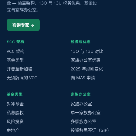
源 — 涵盖架构、13O 与 13U 税务优惠、基金设
立与家族办公室。
咨询专家 →
VCC 架构
税务与优惠
VCC 架构
13O 与 13U 对比
基金类型
家族办公室优惠
开曼至新加坡
2025 年规则变化
无须牌照的 VCC
向 MAS 申请
基金类型
家族办公室
对冲基金
家族办公室
私募股权
单一家族办公室
风险投资
多家族办公室
房地产
投资移民签证（GIP）