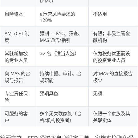
LFMC）
风险资本
≥运营风险要求的
不适用
120%
AML/CFT 制
强制 — KYC、筛查、
有限；非受监管金
度
MAS 通告/指引
融机构
常驻新加坡
≥2 名（适当人选）
仅为税务优惠而设
的专业人员
的投资专业人员
向 MAS 的合
持续申报、审计、合
对 MAS 的直接报告
规与报告
规职能
极少
专业责任保
预期具备
无须
险
可服务的客
多个无关联家族（合
仅限一个家族及其
户
格/机构投资者）
关联实体