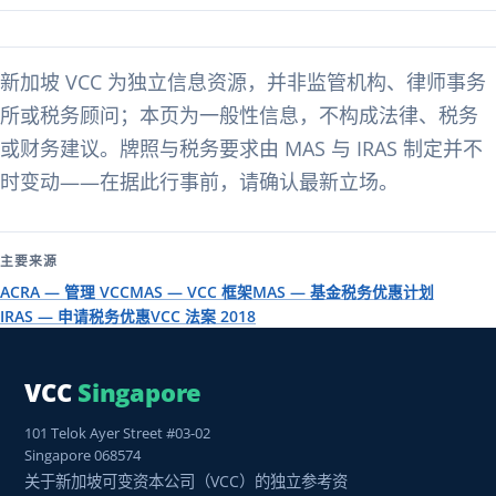
新加坡 VCC 为独立信息资源，并非监管机构、律师事务
所或税务顾问；本页为一般性信息，不构成法律、税务
或财务建议。牌照与税务要求由 MAS 与 IRAS 制定并不
时变动——在据此行事前，请确认最新立场。
主要来源
ACRA — 管理 VCC
MAS — VCC 框架
MAS — 基金税务优惠计划
IRAS — 申请税务优惠
VCC 法案 2018
VCC
Singapore
101 Telok Ayer Street #03-02
Singapore 068574
关于新加坡可变资本公司（VCC）的独立参考资