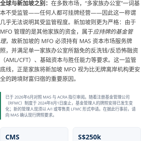
全球与新加坡之别：
在多数市场，“多家族办公室”一词基
本不受监管——任何人都可挂牌经营——因此这一称谓
几乎无法说明其受监管程度。新加坡则更为严格：由于
MFO 管理的是其他家族的资金，属于
应持牌的基金管
理
，故新加坡的 MFO 必须持有 MAS 资本市场服务牌
照，并满足单一家族办公室所豁免的反洗钱/反恐怖融资
（AML/CFT）、基础资本与胜任能力等要求。这一监管
底线，正是家族将新加坡 MFO 视为比无牌离岸机构更安
全的跨境财富归宿的重要原因。
已于 2026年6月对照 MAS 与 ACRA 指引审阅。随着注册基金管理公司
（RFMC）制度于 2024年8月1日废止，基金管理人的牌照安排已发生变
化；新的管理人现须以 A/I 或零售类 LFMC 形式申请。在据此行事前，请
向 MAS 确认现行牌照要求。
CMS
S$250k