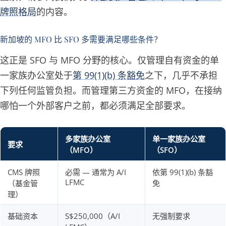
牌照格局
的内容。
新加坡的 MFO 比 SFO 多需要满足哪些条件？
这正是 SFO 与 MFO 分野的核心。仅管理自有资金的单
一家族办公室处于
第 99(1)(b) 条豁免
之下，几乎不承担
下列任何监管负担。而管理第三方资金的 MFO，在接纳
哪怕一个外部客户之前，都必须满足全部要求。
多家族办公室
单一家族办公室
要求
（MFO）
（SFO）
CMS 牌照
必需 — 通常为 A/I
依第 99(1)(b) 条豁
LFMC
（基金管
免
理）
基础资本
S$250,000（A/I
无强制要求