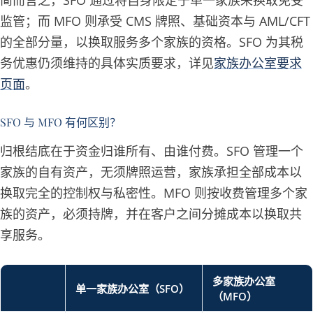
简而言之，SFO 通过将自身限定于单一家族来换取免受
监管；而 MFO 则承受 CMS 牌照、基础资本与 AML/CFT
的全部分量，以换取服务多个家族的资格。SFO 为其税
务优惠仍须维持的具体实质要求，详见
家族办公室要求
页面
。
SFO 与 MFO 有何区别？
归根结底在于资金归谁所有、由谁付费。SFO 管理一个
家族的自有资产，无须牌照运营，家族承担全部成本以
换取完全的控制权与私密性。MFO 则按收费管理多个家
族的资产，必须持牌，并在客户之间分摊成本以换取共
享服务。
多家族办公室
单一家族办公室（SFO）
（MFO）