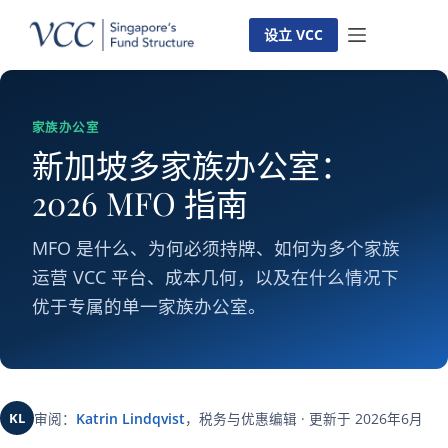
跳
至
设立 VCC
内
容
家族办公室
新加坡多家族办公室：
2026 MFO 指南
MFO 是什么、为何必须持牌、如何为多个家族
运营 VCC 平台、成本几何，以及在什么情况下
优于专属的单一家族办公室。
KL
审阅：
Katrin Lindqvist
，税务与优惠编辑 · 更新于 2026年6月