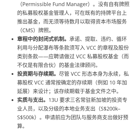
（Permissible Fund Manager）。没有自有牌照
的私募股权基金管理人，可在既有的持牌平台上
推出基金，而无须等待数月以取得资本市场服务
（CMS）牌照。
章程中的封闭式机制。
承诺、提取、违约、循环
利用与分配瀑布等条款须写入 VCC 的章程及股份
类别条款——应聘请做过 VCC 私募股权基金（而
不仅是有限合伙）的基金法律顾问。
投资期与存续期。
尽管 VCC 形态本身为永续，私
募股权 VCC 通常按确定的存续期（例如 10 年加
延展）来设计；该存续期载于基金文件之中。
实质与支出。
13U 要求三名常驻新加坡的投资专
业人员，以及分级的本地业务支出（S$200k–
S$500k）。申请前应为团队与服务商支出做好预
算。