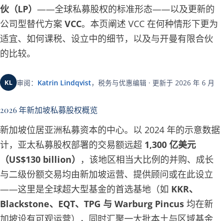
伙（LP）
——全球私募股权的标准形态——以及更新的
公司型替代方案
VCC
。本页阐述 VCC 在何种情形下更为
适宜、如何课税、设立中的细节，以及与开曼有限合伙
的比较。
KL
审阅：
Katrin Lindqvist
，税务与优惠编辑 · 更新于 2026 年 6 月
2026 年新加坡私募股权概览
新加坡位居亚洲私募资本的中心。以 2024 年的示意数据
计，亚太私募股权部署的交易额远超
1,300 亿美元
（US$130 billion）
，该地区相当大比例的并购、成长
与二级份额交易均由新加坡运营、提供顾问或在此设立
——这里是全球超大型基金的首选基地（如
KKR、
Blackstone、EQT、TPG 与 Warburg Pincus
均在新
加坡设有可观运营），同时汇聚一大批本土与区域基金