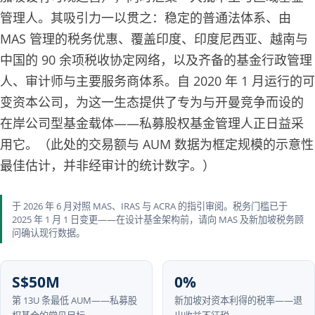
管理人。其吸引力一以贯之：稳定的普通法体系、由
MAS 管理的税务优惠、覆盖印度、印度尼西亚、越南与
中国的 90 余项税收协定网络，以及齐备的基金行政管理
人、审计师与主要服务商体系。自 2020 年 1 月运行的可
变资本公司，为这一生态提供了专为与开曼竞争而设的
在岸公司型基金载体——私募股权基金管理人正日益采
用它。（此处的交易额与 AUM 数据为框定规模的示意性
最佳估计，并非经审计的统计数字。）
于 2026 年 6 月对照 MAS、IRAS 与 ACRA 的指引审阅。税务门槛已于
2025 年 1 月 1 日变更——在设计基金架构前，请向 MAS 及新加坡税务顾
问确认现行数据。
S$50M
0%
第 13U 条最低 AUM——私募股
新加坡对资本利得的税率——退