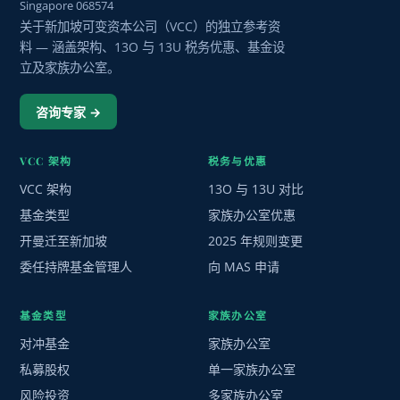
Singapore 068574
关于新加坡可变资本公司（VCC）的独立参考资
料 — 涵盖架构、13O 与 13U 税务优惠、基金设
立及家族办公室。
咨询专家 →
VCC 架构
税务与优惠
VCC 架构
13O 与 13U 对比
基金类型
家族办公室优惠
开曼迁至新加坡
2025 年规则变更
委任持牌基金管理人
向 MAS 申请
基金类型
家族办公室
对冲基金
家族办公室
私募股权
单一家族办公室
风险投资
多家族办公室