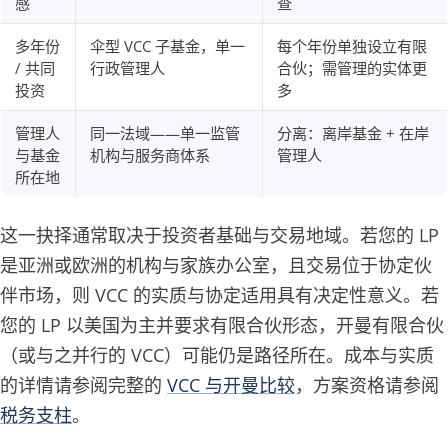
感
查
多年份
伞型 VCC 子基金，单一
每个年份单独设立有限
/ 共同
行政管理人
合伙；需管理的实体更
投资
多
管理人
同一法域——单一监管
分离：离岸基金 + 在岸
与基金
机构与服务商体系
管理人
所在地
这一抉择通常取决于投资者基础与交易地域。若您的 LP
是亚洲或欧洲的机构与家族办公室，且交易位于协定伙
伴市场，则 VCC 的实质与协定适用具有决定性意义。若
您的 LP 以美国为主并要求有限合伙形态，开曼有限合伙
（或与之并行的 VCC）可能仍是路径所在。成本与实质
的详情请参阅完整的
VCC 与开曼比较
，方案资格请参阅
税务支柱
。