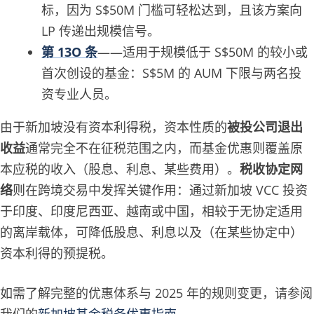
标，因为 S$50M 门槛可轻松达到，且该方案向
LP 传递出规模信号。
第 13O 条
——适用于规模低于 S$50M 的较小或
首次创设的基金：S$5M 的 AUM 下限与两名投
资专业人员。
由于新加坡没有资本利得税，资本性质的
被投公司退出
收益
通常完全不在征税范围之内，而基金优惠则覆盖原
本应税的收入（股息、利息、某些费用）。
税收协定网
络
则在跨境交易中发挥关键作用：通过新加坡 VCC 投资
于印度、印度尼西亚、越南或中国，相较于无协定适用
的离岸载体，可降低股息、利息以及（在某些协定中）
资本利得的预提税。
如需了解完整的优惠体系与 2025 年的规则变更，请参阅