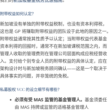
我们的
新加坡基金税务优惠指南
。
附带权益如何认定？
新加坡没有单独的附带权益税制，也没有资本利得税，
这也是 GP 将赚取附带权益的团队设于此地的原因之一。
附带权益通常按其性质予以认定；当附带权益代表基金
资本利得的回报时，通常不在新加坡课税范围之内，而
管理人收取的管理费则在管理公司层面构成应税经营收
入。支付给个别专业人员的附带权益的具体认定，应在
架构设计时与新加坡税务顾问确认——这是一个取决于
具体事实的问题，并非笼统的免税。
私募股权 VCC 的设立细节有哪些？
必须有受 MAS 监管的基金管理人。
基金须委任
由 MAS 持牌或监管的适格基金管理人