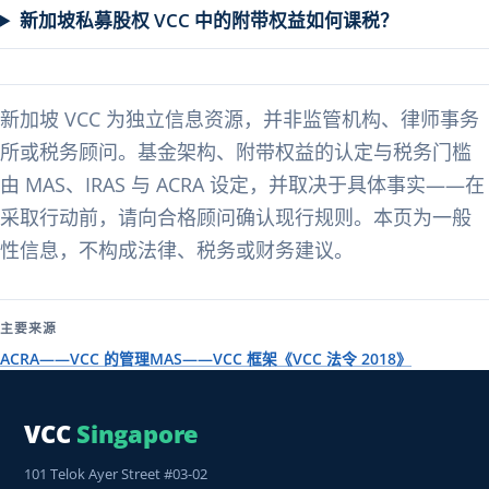
新加坡私募股权 VCC 中的附带权益如何课税？
新加坡 VCC 为独立信息资源，并非监管机构、律师事务
所或税务顾问。基金架构、附带权益的认定与税务门槛
由 MAS、IRAS 与 ACRA 设定，并取决于具体事实——在
采取行动前，请向合格顾问确认现行规则。本页为一般
性信息，不构成法律、税务或财务建议。
主要来源
ACRA——VCC 的管理
MAS——VCC 框架
《VCC 法令 2018》
VCC
Singapore
101 Telok Ayer Street #03-02