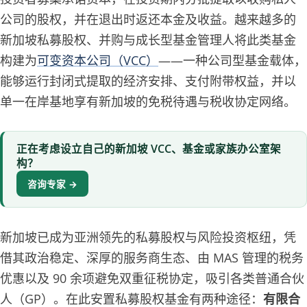
公司的股权，并在退出时返还本金及收益。越来越多的
新加坡私募股权、并购与成长型基金管理人将此类基金
构建为
可变资本公司（VCC）
——一种公司型基金载体，
能够运行封闭式提取的经济安排、支付附带权益，并以
单一在岸基地享有新加坡的免税待遇与税收协定网络。
正在考虑设立自己的新加坡 VCC、基金或家族办公室架
构？
咨询专家 →
新加坡已成为亚洲领先的私募股权与风险投资枢纽，凭
借其政治稳定、深厚的服务商生态、由 MAS 管理的税务
优惠以及 90 余项避免双重征税协定，吸引各类普通合伙
人（GP）。在此安置私募股权基金有两种途径：
有限合