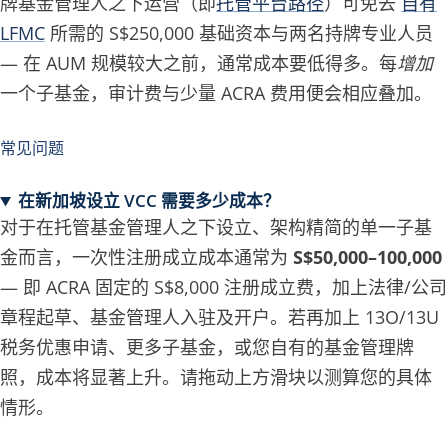
牌基金管理人之下运营（即
托管平台路径
）可免去
自有
LFMC
所需的 S$250,000 基础资本与两名持牌专业人员
— 在 AUM 规模较大之前，通常成本要低得多。每
增加
一个子基金，审计费与少量 ACRA 费用便会相应叠加。
常见问题
在新加坡设立 VCC 需要多少成本？
对于在托管基金管理人之下设立、架构精简的单一子基
金而言，一次性注册成立成本通常为
S$50,000–100,000
— 即 ACRA 固定的 S$8,000 注册成立费，加上法律/公司
章程起草、基金管理人入驻及开户。若再加上 13O/13U
税务优惠申请、更多子基金，或您自有的基金管理牌
照，成本将显著上升。请拖动上方滑块以测算您的具体
情形。