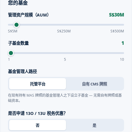
您的基金
S$30M
管理资产规模（AUM）
S$5M
S$250M
S$500M
1
子基金数量
1
5
10
基金管理人路径
托管平台
自有 CMS 牌照
在现有持有 MAS 牌照的基金管理人之下设立子基金 — 无需自有牌照或基
础资本。
是否申请 13O / 13U 税务优惠？
否
是