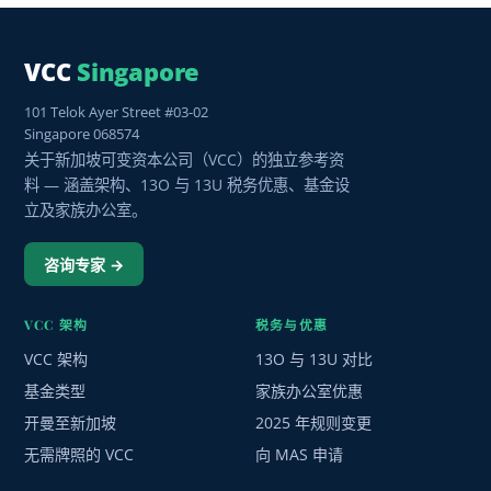
VCC
Singapore
101 Telok Ayer Street #03-02
Singapore 068574
关于新加坡可变资本公司（VCC）的独立参考资
料 — 涵盖架构、13O 与 13U 税务优惠、基金设
立及家族办公室。
咨询专家 →
VCC 架构
税务与优惠
VCC 架构
13O 与 13U 对比
基金类型
家族办公室优惠
开曼至新加坡
2025 年规则变更
无需牌照的 VCC
向 MAS 申请