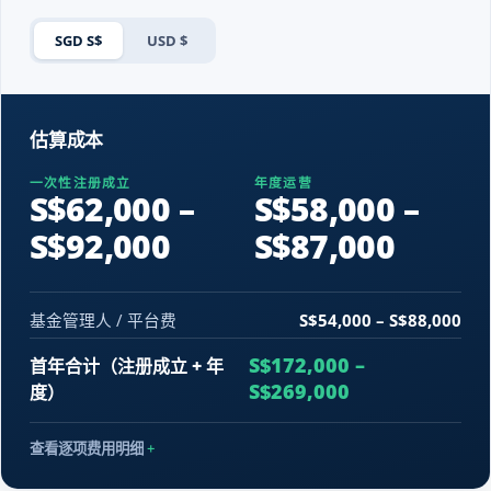
SGD S$
USD $
估算成本
一次性注册成立
年度运营
S$62,000 –
S$58,000 –
S$92,000
S$87,000
基金管理人 / 平台费
S$54,000 – S$88,000
S$172,000 –
首年合计（注册成立 + 年
S$269,000
度）
查看逐项费用明细