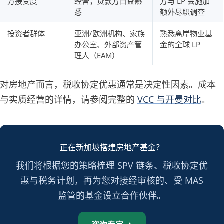
方接受度
经营；贷款方日益熟
方与 LP 会施加
悉
额外尽职调查
投资者群体
亚洲/欧洲机构、家族
熟悉离岸物业基
办公室、外部资产管
金的全球 LP
理人（EAM）
对房地产而言，税收协定优惠通常是决定性因素。成本
与实质经营的详情，请参阅完整的
VCC 与开曼对比
。
正在新加坡搭建房地产基金？
我们将根据您的策略梳理 SPV 链条、税收协定优
惠与税务计划，再为您对接经审核的、受 MAS
监管的基金设立合作伙伴。