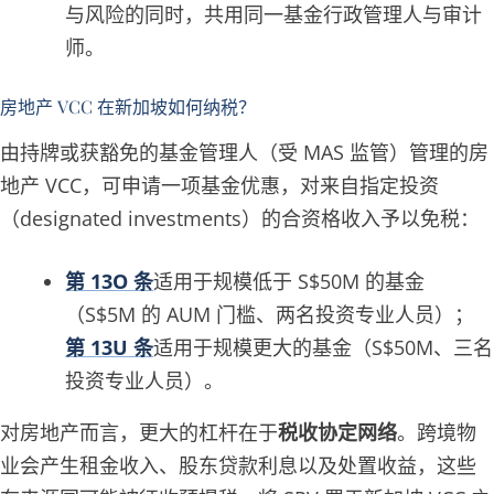
与风险的同时，共用同一基金行政管理人与审计
师。
房地产 VCC 在新加坡如何纳税？
由持牌或获豁免的基金管理人（受 MAS 监管）管理的房
地产 VCC，可申请一项基金优惠，对来自指定投资
（designated investments）的合资格收入予以免税：
第 13O 条
适用于规模低于 S$50M 的基金
（S$5M 的 AUM 门槛、两名投资专业人员）；
第 13U 条
适用于规模更大的基金（S$50M、三名
投资专业人员）。
对房地产而言，更大的杠杆在于
税收协定网络
。跨境物
业会产生租金收入、股东贷款利息以及处置收益，这些