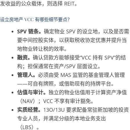
发收益的公众载体，则选择 REIT。
设立房地产 VCC 有哪些细节要点？
SPV 链条。
确定物业 SPV 的设立地，以及是否需
要中间控股实体，以获取税收协定优惠并提升当
地物业转让税的效率。
融资。
确认贷款方能够接受“VCC 持有 SPV”的结
构；担保通常在资产/SPV 层面设立。
管理人。
必须由受 MAS 监管的基金管理人管理
——可自有牌照，或借助现有的持牌平台。
估值与审计。
独立的物业估值用于计算资产净值
（NAV）；VCC 不享有审计豁免。
实质经营。
13O/13U 要求配备常驻新加坡的投资
专业人员，并满足分级的本地业务支出
（LBS）。