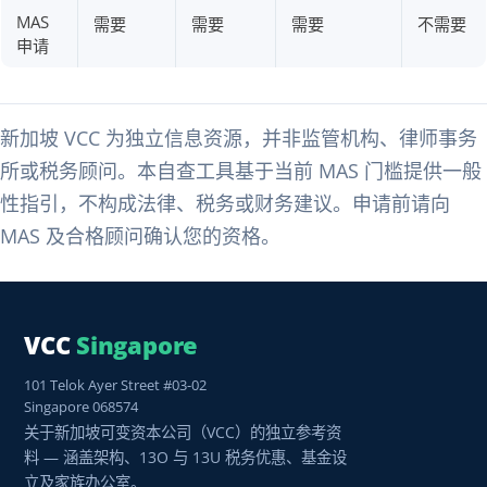
MAS
需要
需要
需要
不需要
申请
新加坡 VCC 为独立信息资源，并非监管机构、律师事务
所或税务顾问。本自查工具基于当前 MAS 门槛提供一般
性指引，不构成法律、税务或财务建议。申请前请向
MAS 及合格顾问确认您的资格。
VCC
Singapore
101 Telok Ayer Street #03-02
Singapore 068574
关于新加坡可变资本公司（VCC）的独立参考资
料 — 涵盖架构、13O 与 13U 税务优惠、基金设
立及家族办公室。