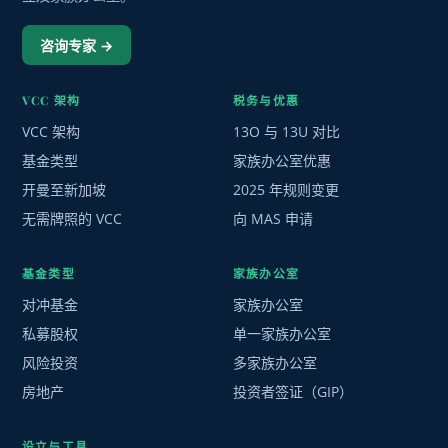
咨询专家 →
VCC 架构
税务与优惠
VCC 架构
13O 与 13U 对比
基金类型
家族办公室优惠
开曼至新加坡
2025 年规则变更
无需牌照的 VCC
向 MAS 申请
基金类型
家族办公室
对冲基金
家族办公室
私募股权
单一家族办公室
风险投资
多家族办公室
房地产
投资者签证（GIP）
设立与工具