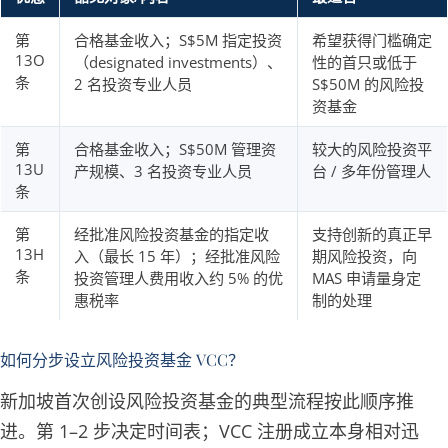
第
合格基金收入；S$5M 指定投资
希望获得门槛确定
13O
（designated investments）、
性的首只或低于
条
2 名投资专业人员
S$50M 的风险投
资基金
第
合格基金收入；S$50M 管理资
较大的风险投资平
13U
产规模、3 名投资专业人员
台 / 多年份管理人
条
第
经批准风险投资基金的指定收
支持创新的真正早
13H
入（最长 15 年）；经批准风险
期风险投资，向
条
投资管理人费用收入约 5% 的优
MAS 申请量身定
惠税率
制的处理
如何分步设立风险投资基金 VCC？
新加坡首次创设风险投资基金的典型流程按此顺序推
进。第 1–2 步决定时间表；VCC 注册成立本身相对迅