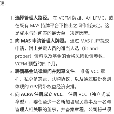
速。
选择管理人路径。
在 VCFM 牌照、A/I LFMC，或
在既有 MAS 持牌平台下推出之间作出决定。这
是成本与时间表的最大单一决定因素。
向 MAS 申请管理人牌照。
通过 MAS 门户提交
申请，附上关键人员的适当人选（fit-and-
proper）资料以及基金的合格风险投资参数。
VCFM 预留约四个月。
聘请基金法律顾问并起草文件。
准备 VCC 章
程、私募备忘录、认购协议，以及通过股份类别
体现的 GP/附带权益经济安排。
向 ACRA 注册成立 VCC。
注册 VCC（独立式或
伞型），委任至少一名新加坡居民董事及一名与
管理人相关联的董事，并备案章程。公司秘书须