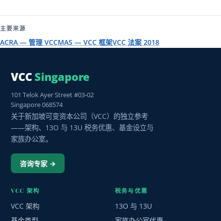
主要来源
ACRA — 管理 VCC
MAS — VCC 框架
VCC 法案 2018
VCC
Singapore
101 Telok Ayer Street #03-02
Singapore 068574
关于新加坡可变资本公司（VCC）的独立参考
——架构、13O 与 13U 税务优惠、基金设立与
家族办公室。
咨询专家 →
VCC 架构
税务与优惠
VCC 架构
13O 与 13U
基金类型
家族办公室优惠