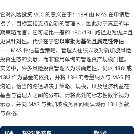
它对风险投资 VCC 的意义在于：13H 由 MAS 在申请后
授予，目标直指支持创新的管理人，因此对于真正的早
期策略而言，它可能比一般的 13O/13U 路径更为优厚且
更具针对性。代价在于它
以审批为基础且属定性评估
——MAS 评估基金策略、管理人往绩以及对新加坡风险
投资生态的贡献，而非套用单纯的管理资产规模门槛。
实务中，许多风险投资管理人为求确定性，仍以
13O 或
13U
作为基金的依托，并将 13H 的考量纳入与 MAS 的
沟通；恰当的路径取决于策略、规模，以及经济利益在
基金与管理人之间的分布。请将此处的标志性数字视为
示意，并向 MAS 与新加坡税务顾问确认现行 13H 条款
与资格。
优惠
豁免对象/内容
最适合