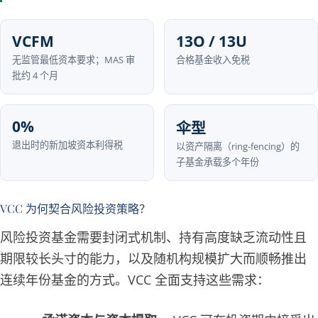
VCFM
13O / 13U
无监管最低资本要求；MAS 审
合格基金收入免税
批约 4 个月
0%
伞型
退出时的新加坡资本利得税
以资产隔离（ring-fencing）的
子基金承载多个年份
VCC 为何契合风险投资策略？
风险投资基金需要封闭式机制、持有高度缺乏流动性且
期限较长头寸的能力，以及随机构规模扩大而顺畅推出
连续年份基金的方式。VCC 全面支持这些需求：