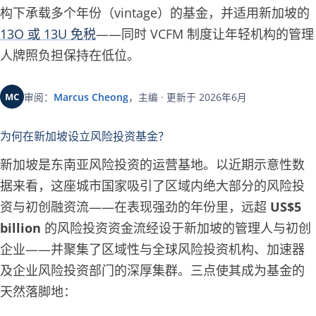
构下承载多个年份（vintage）的基金，并适用新加坡的
13O 或 13U 免税
——同时 VCFM 制度让年轻机构的管理
人牌照负担保持在低位。
MC
审阅：
Marcus Cheong
，主编 · 更新于 2026年6月
为何在新加坡设立风险投资基金？
新加坡是东南亚风险投资的运营基地。以近期示意性数
据来看，这座城市国家吸引了区域内绝大部分的风险投
资与初创融资流——在表现强劲的年份里，远超
US$5
billion
的风险投资资金流经设于新加坡的管理人与初创
企业——并聚集了区域性与全球风险投资机构、加速器
及企业风险投资部门的深厚集群。三点使其成为基金的
天然落脚地：