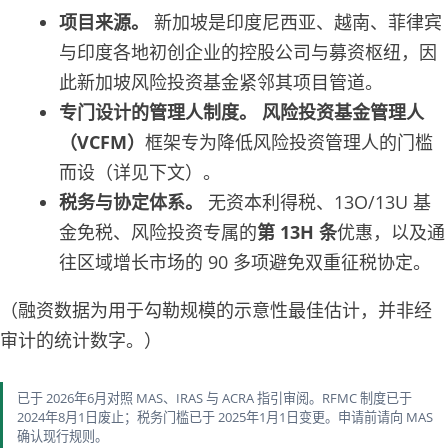
项目来源。
新加坡是印度尼西亚、越南、菲律宾
与印度各地初创企业的控股公司与募资枢纽，因
此新加坡风险投资基金紧邻其项目管道。
专门设计的管理人制度。
风险投资基金管理人
（VCFM）
框架专为降低风险投资管理人的门槛
而设（详见下文）。
税务与协定体系。
无资本利得税、13O/13U 基
金免税、风险投资专属的
第 13H 条
优惠，以及通
往区域增长市场的 90 多项避免双重征税协定。
（融资数据为用于勾勒规模的示意性最佳估计，并非经
审计的统计数字。）
已于 2026年6月对照 MAS、IRAS 与 ACRA 指引审阅。RFMC 制度已于
2024年8月1日废止；税务门槛已于 2025年1月1日变更。申请前请向 MAS
确认现行规则。