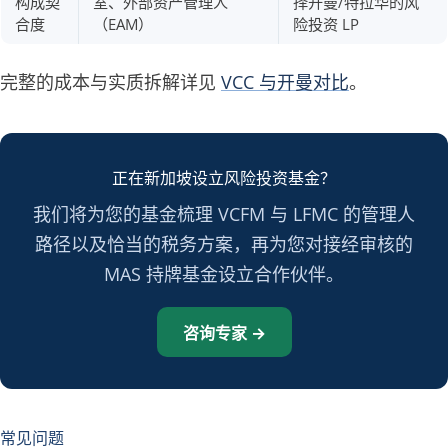
构成契
室、外部资产管理人
择开曼/特拉华的风
合度
（EAM）
险投资 LP
完整的成本与实质拆解详见
VCC 与开曼对比
。
正在新加坡设立风险投资基金？
我们将为您的基金梳理 VCFM 与 LFMC 的管理人
路径以及恰当的税务方案，再为您对接经审核的
MAS 持牌基金设立合作伙伴。
咨询专家 →
常见问题