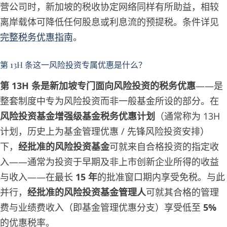
营公司时，新加坡的税收协定网络同样有所助益，相较
离岸载体可降低任何股息或利息流的预提税。条件详见
完整税务优惠指南
。
第 13H 条这一风险投资专属优惠是什么？
第 13H 条是新加坡专门面向风险投资的税务优惠
——是
整套制度中专为风险投资而非一般基金所设的部分。在
风险投资基金增强级基金税务优惠计划
（通常称为 13H
计划，历史上为基金管理优惠 / 先锋风险投资安排）
下，
经批准的风险投资基金
可就来自合格投资的指定收
入——通常为投资于早期及非上市创新企业所得的收益
与收入——在最长
15 年
的批准窗口期内享受免税。与此
并行，
经批准的风险投资基金管理人
可就其合格的管理
费与业绩费收入（即基金管理优惠分支）享受低至
5%
的优惠税率。