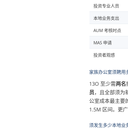
投资专业人员
本地业务支出
AUM 考核时点
MAS 申请
投资者观感
家族办公室须聘用
13O 至少需
两名
员
，且全部须为
公室成本最主要
1.5M 区间。
须发生多少本地业