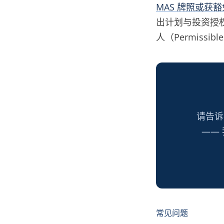
MAS 牌照或获
出计划与投资授权
人（Permissi
请告诉
——
常见问题