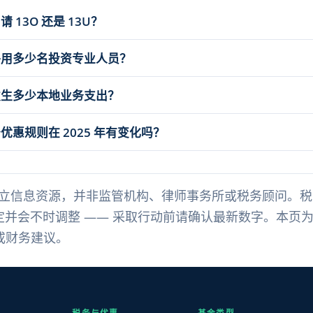
 13O 还是 13U？
聘用多少名投资专业人员？
发生多少本地业务支出？
惠规则在 2025 年有变化吗？
为独立信息资源，并非监管机构、律师事务所或税务顾问。
AS 制定并会不时调整 —— 采取行动前请确认最新数字。本
或财务建议。
税务与优惠
基金类型