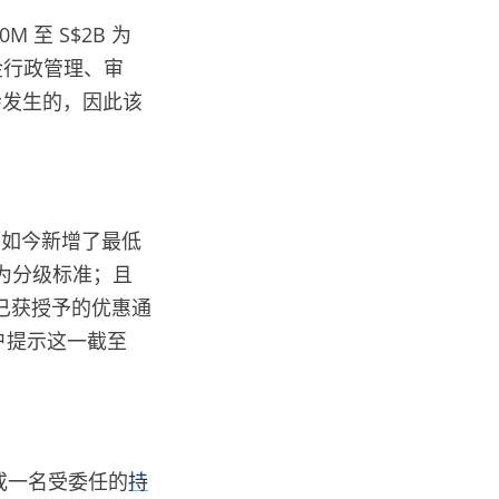
0M 至 S$2B 为
的基金行政管理、审
会发生的，因此该
，如今新增了最低
改为分级标准；且
前已获授予的优惠通
户提示这一截至
（或一名受委任的
持