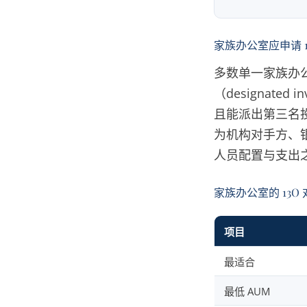
家族办公室应申请 13
多数单一家族办
（designate
且能派出第三名
为机构对手方、
人员配置与支出之
家族办公室的 13O 对
项目
最适合
最低 AUM