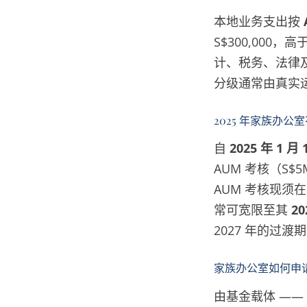
本地业务支出按
S$300,000
计、税务、法律
分级通常由真实
2025 年家族办公
自
2025 年 1 月 
AUM 考核（S
AUM 考核现须在
常可宽限至其
2
2027 年的过渡
家族办公室如何申
由基金载体 ——