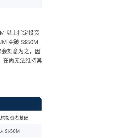
M 以上指定投资
M 突破 S$50M
族会刻意为之，因
：在尚无法维持其
、机构投资者基础
 S$50M