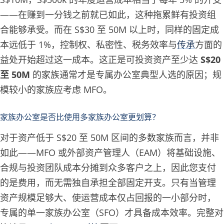
——在赚到一分钱之前就已如此，这种拖累鲜有投资组
合能够承受。而在 S$30 至 50M 以上时，同样的固定成
本远低于 1%，控制权、私密性、税务效率与
传承
方面的
益处开始超过这一成本。这正是可投资资产至少达
S$20
至 50M
的家族通常才是专属办公室典型人选的原因；规
模较小的家族应考虑 MFO。
家族办公室是否比使用多家族办公室更划算？
对于资产低于 S$20 至 50M 区间的多数家族而言，并非
如此——MFO 或外部资产管理人（EAM）将基础设施、
合规与投资团队成本分摊到众多客户之上，因此您支付
的是费用，而无需独自承担全部固定开支。只有当管理
资产规模足够大、使运营成本仅占回报的一小部分时，
专属的单一家族办公室（SFO）才具备成本效率。完整对