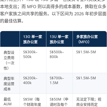
本地支出；而 MFO 则以高得多的成本基数，换取在众多
客户家族之间共享的服务。以下区间为 2026 年初步层面
的最佳估算。
13O 单一家
13U 单一家
多家族办公室
族办公室
族办公室
（MFO）
S$300k–
S$500k–
S$1.5M–5M
典型设
500k
800k
立费用
（一次
性）
S$200k–
S$700k–
S$1.5M–5M
典型年
400k
1.5M
度运营
成本
最低
S$5M（每
S$50M（申
无法定下限；视
AUM
个财政年度
请时及每个
商业安排而定