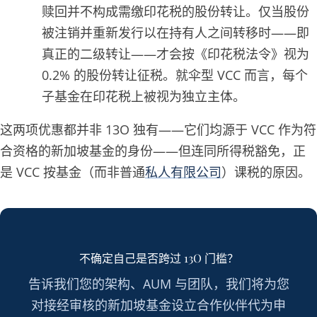
赎回并不构成需缴印花税的股份转让。仅当股份
被注销并重新发行以在持有人之间转移时——即
真正的二级转让——才会按《印花税法令》视为
0.2% 的股份转让征税。就伞型 VCC 而言，每个
子基金在印花税上被视为独立主体。
这两项优惠都并非 13O 独有——它们均源于 VCC 作为符
合资格的新加坡基金的身份——但连同所得税豁免，正
是 VCC 按基金（而非普通
私人有限公司
）课税的原因。
不确定自己是否跨过 13O 门槛？
告诉我们您的架构、AUM 与团队，我们将为您
对接经审核的新加坡基金设立合作伙伴代为申