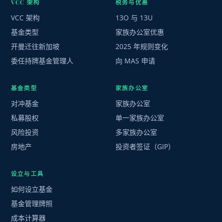
VCC 架构
税务与优惠
VCC 架构
13O 与 13U
基金类型
家族办公室优惠
开曼迁往新加坡
2025 年规则变化
委任持牌基金管理人
向 MAS 申请
基金类型
家族办公室
对冲基金
家族办公室
私募股权
单一家族办公室
风险投资
多家族办公室
房地产
投资者签证（GIP）
设立与工具
如何设立基金
基金管理牌照
成本计算器