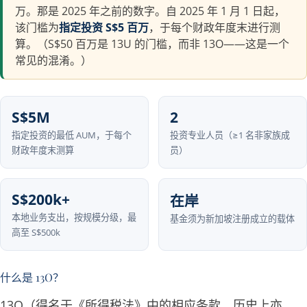
万。那是 2025 年之前的数字。自 2025 年 1 月 1 日起，
该门槛为
指定投资 S$5 百万
，于每个财政年度末进行测
算。（S$50 百万是 13U 的门槛，而非 13O——这是一个
常见的混淆。）
S$5M
2
指定投资的最低 AUM，于每个
投资专业人员（≥1 名非家族成
财政年度末测算
员）
S$200k+
在岸
本地业务支出，按规模分级，最
基金须为新加坡注册成立的载体
高至 S$500k
什么是 13O？
13O（得名于《所得税法》中的相应条款，历史上亦