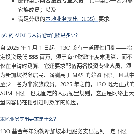
配备至少
两名投资专业人员
，其中至少一名为非
家族成员；以及
满足分级的
本地业务支出（LBS）
要求。
13O 的 AUM 与人员配置门槛是多少？
自 2025 年 1 月 1 日起，13O 设有一道硬性门槛——指
定投资最低
S$5 百万
，须于
每个
财政年度末测算，而不
仅在申请时测算。它还要求配备
两名投资专业人员
，须
为新加坡税务居民、薪酬高于 MAS 的薪资下限，且其中
至少一名为非家族成员。2025 年之前，13O 既无正式的
AUM 下限，也无固定的人员配置规则，这正是网络上大
量内容仍在援引过时数字的原因。
本地业务支出要求是什么？
13O 基金每年须就新加坡本地服务支出达到一定下限