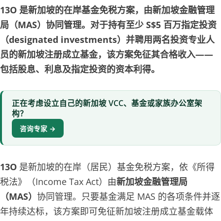
13O 是新加坡的在岸基金免税方案，由新加坡金融管理
局（MAS）协同管理。对于持有至少 S$5 百万指定投资
（designated investments）并聘用两名投资专业人
员的新加坡注册成立基金，该方案免征其合格收入——
包括股息、利息及指定投资的资本利得。
正在考虑设立自己的新加坡 VCC、基金或家族办公室架
构？
咨询专家 →
13O
是新加坡的在岸（居民）基金免税方案，依《所得
税法》（Income Tax Act）由
新加坡金融管理局
（MAS）
协同管理。只要基金满足 MAS 的各项条件并逐
年持续达标，该方案即可免征新加坡注册成立基金载体