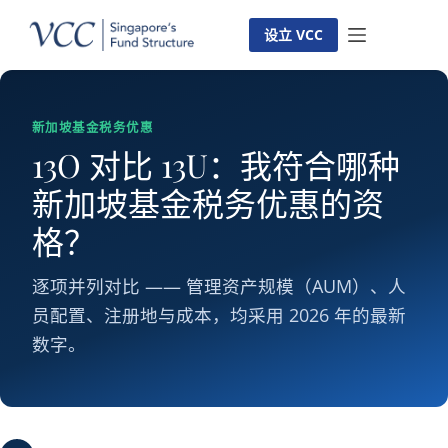
跳
到
设立 VCC
主
要
内
新加坡基金税务优惠
容
13O 对比 13U：我符合哪种
新加坡基金税务优惠的资
格？
逐项并列对比 —— 管理资产规模（AUM）、人
员配置、注册地与成本，均采用 2026 年的最新
数字。