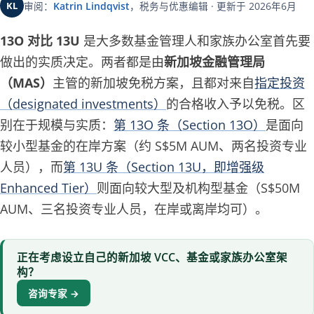
KL
审阅：
Katrin Lindqvist
，税务与优惠编辑 · 更新于 2026年6月
13O 对比 13U
是大多数基金管理人和家族办公室首先要
做出的实质决定。两者都是由
新加坡金融管理局
（MAS）
主管的新加坡免税方案，且都对来自
指定投资
（designated investments）
的合格收入予以免税。区
别在于规模与实质：
第 13O 条（Section 13O）
是面向
较小型基金的在岸方案（约 S$5M AUM、两名投资专业
人员），而
第 13U 条（Section 13U，即增强级
Enhanced Tier）
则面向较大型及机构型基金（S$50M
AUM、三名投资专业人员，在岸或离岸均可）。
正在考虑设立自己的新加坡 VCC、基金或家族办公室架
构？
咨询专家 →