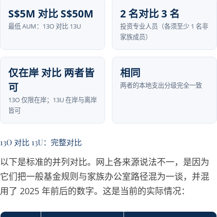
S$5M 对比 S$50M
2 名对比 3 名
最低 AUM：13O 对比 13U
投资专业人员（各须至少 1 名非
家族成员）
仅在岸 对比 两者皆
相同
可
两者的本地支出分级完全一致
13O 仅限在岸；13U 在岸与离岸
皆可
13O 对比 13U：完整对比
以下是标准的并列对比。网上各来源说法不一，是因为
它们把一般基金规则与家族办公室路径混为一谈，并混
用了 2025 年前后的数字。这是当前的实际情况：