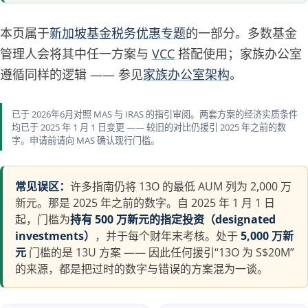
本页属于
新加坡基金税务优惠专题
的一部分。多数基金
管理人会将其中任一方案与
VCC
搭配使用；家族办公室
遵循同样的逻辑 —— 参见
家族办公室架构
。
已于 2026年6月对照 MAS 与 IRAS 的指引审阅。两套方案的经济实质条件
均已于 2025 年 1 月 1 日变更 —— 较旧的对比仍援引 2025 年之前的数
字。申请前请向 MAS 确认现行门槛。
常见误区：
许多指南仍将 13O 的最低 AUM 列为 2,000 万
新元。那是 2025 年之前的数字。自 2025 年 1 月 1 日
起，门槛为
持有 500 万新元的指定投资（designated
investments）
，并于每个财年末考核。处于
5,000 万新
元
门槛的是 13U 方案 —— 因此任何援引“13O 为 S$20M”
的来源，都是把过时的数字与错误的方案混为一谈。