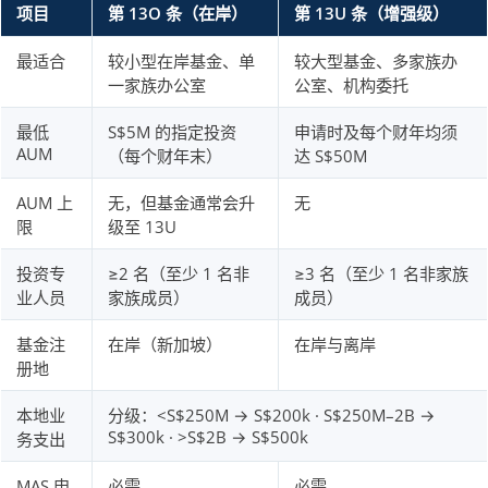
项目
第 13O 条（在岸）
第 13U 条（增强级）
最适合
较小型在岸基金、单
较大型基金、多家族办
一家族办公室
公室、机构委托
最低
S$5M 的指定投资
申请时及每个财年均须
AUM
（每个财年末）
达 S$50M
AUM 上
无，但基金通常会升
无
限
级至 13U
投资专
≥2 名（至少 1 名非
≥3 名（至少 1 名非家族
业人员
家族成员）
成员）
基金注
在岸（新加坡）
在岸与离岸
册地
本地业
分级：<S$250M → S$200k · S$250M–2B →
S$300k · >S$2B → S$500k
务支出
MAS 申
必需
必需