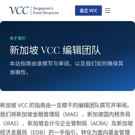
跳
至
设立 VCC
内
容
关于我们
新加坡 VCC 编辑团队
本站指南由谁撰写与审阅，以及我们如何确保其
准确性。
新加坡 VCC 的指南由一支精干的编辑团队撰写并审阅。
我们将新加坡金融管理局（MAS）、新加坡国内税务局
（IRAS）、新加坡会计与企业管制局（ACRA）及新加坡
经济发展局（EDB）的一手指引，转化为面向基金管理