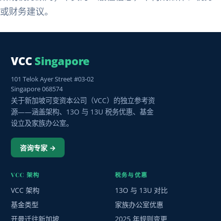
或财务建议。
VCC
Singapore
101 Telok Ayer Street #03-02
Singapore 068574
关于新加坡可变资本公司（VCC）的独立参考资
源——涵盖架构、13O 与 13U 税务优惠、基金
设立及家族办公室。
咨询专家 →
VCC 架构
税务与优惠
VCC 架构
13O 与 13U 对比
基金类型
家族办公室优惠
开曼迁往新加坡
2025 年规则变更