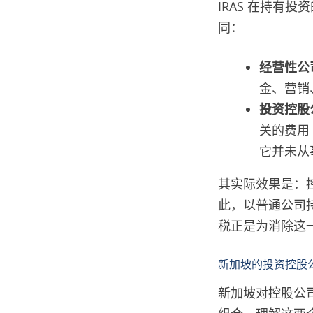
IRAS 在持有
同：
经营性公
金、营销
投资控股
关的费用
它并未从
其实际效果是：
此，以普通公司
税正是为消除这
新加坡的投资控股
新加坡对控股公