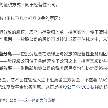
公司的征税方式不同于经营性公司。
往出于以下几个相互交叠的原因：
把分散的股权、房产与存款归入单一持有实体，便于清晰
产规划
——控股公司的股份可以转让或置于信托之中，从
营分离
——使投资组合在法律上与家族的经营性业务相区
——母控股公司位于各经营性子公司之上，持有其股份并
域效率
——借助新加坡公司的税务居民身份与协定网络来
基金。它不会在管理人之下汇集第三方资金，不需要 MAS
无法享受基金税务优惠。这正是
控股公司与 VCC
抉择的核
贸易）公司——这一区别为何重要