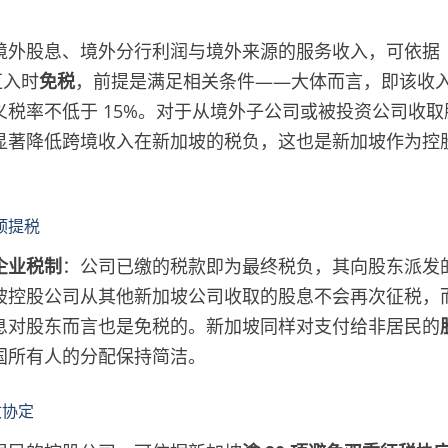
境外股息、境外分行利润与境外来源的服务收入，可依据
在汇入时
免税
，前提是满足相关条件——大体而言，即该收
义税率不低于 15%。对于从境外子公司或被投资公司收
显著降低跨境收入在新加坡的税负，这也是新加坡作为控
预提税
企业税制
：公司已缴的税款即为最终税负，其向股东派发
坡控股公司从其他新加坡公司收取的股息不会再次征税，
息对股东而言也是免税的。新加坡同样对支付给非居民的
国所有人的分配保持简洁。
收协定