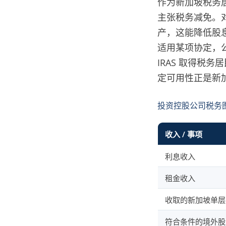
作为新加坡税务
主张税务减免。
产，这能降低股
适用某项协定，
IRAS 取得税务居
定可用性正是新
投资控股公司税务
收入 / 事项
利息收入
租金收入
收取的新加坡单层
符合条件的境外股