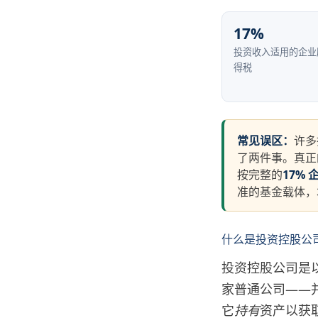
17%
投资收入适用的企业
得税
常见误区：
许多
了两件事。真正
按完整的
17% 
准的基金载体，
什么是投资控股公
投资控股公司是
家普通公司——
它
持有
资产以获