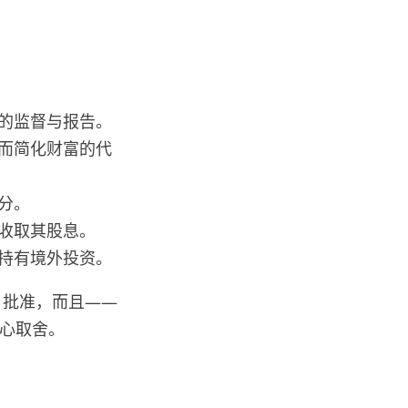
的监督与报告。
而简化财富的代
分。
收取其股息。
持有境外投资。
 批准，而且——
心取舍。