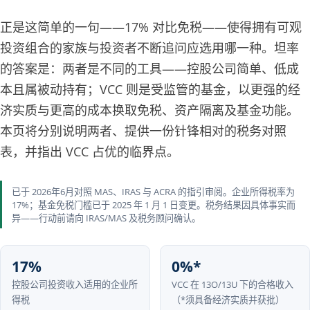
正是这简单的一句——17% 对比免税——使得拥有可观
投资组合的家族与投资者不断追问应选用哪一种。坦率
的答案是：两者是不同的工具——控股公司简单、低成
本且属被动持有；VCC 则是受监管的基金，以更强的经
济实质与更高的成本换取免税、资产隔离及基金功能。
本页将分别说明两者、提供一份针锋相对的税务对照
表，并指出 VCC 占优的临界点。
已于 2026年6月对照 MAS、IRAS 与 ACRA 的指引审阅。企业所得税率为
17%；基金免税门槛已于 2025 年 1 月 1 日变更。税务结果因具体事实而
异——行动前请向 IRAS/MAS 及税务顾问确认。
17%
0%*
控股公司投资收入适用的企业所
VCC 在 13O/13U 下的合格收入
得税
（*须具备经济实质并获批）