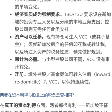
的单项变化。
经济实质成为强制要求。
13O/13U 要求设在新加
坡的投资专业人员以及分级的本地业务支出；控
股公司则无需任何此类安排。
资产可以迁移。
现有持仓可注入 VCC（或其子基
金）；须就新加坡房产的任何印花税或转让税，
以及所注入资产的税务性质，预先做好规划。
审计为必需。
与小型控股公司不同，VCC 没有审
计豁免。
迁册。
境外控股／基金载体可转入注册（inward
re-domicile）为 VCC，以保持连续性。
两者在资本利得与股息上的税负是否相同？
在
真正的资本利得
方面，两者都很有利——新加坡不征