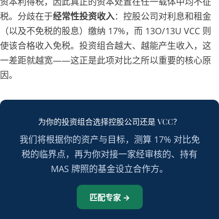
资本利得税，因此真正的资本处置在任一载体中均不征
税。分歧在于
经常性投资收入
：控股公司对利息和租金
（以及不免税的股息）缴纳 17%，而 13O/13U VCC 则
使该合格收入免税。投资组合越大、越能产生收入，这
一差距就越宽——这正是此项对比之所以重要的核心原
因。
为你的投资组合选择控股公司还是 VCC？
我们将根据你的资产与目标，测算 17% 对比免
税的临界点，再为你对接一家经审核的、持有
MAS 牌照的基金设立合作方。
匹配专家 →