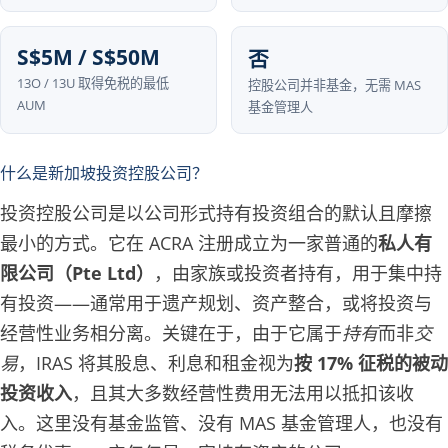
S$5M / S$50M
否
13O / 13U 取得免税的最低
控股公司并非基金，无需 MAS
AUM
基金管理人
什么是新加坡投资控股公司？
投资控股公司是以公司形式持有投资组合的默认且摩擦
最小的方式。它在 ACRA 注册成立为一家普通的
私人有
限公司（Pte Ltd）
，由家族或投资者持有，用于集中持
有投资——通常用于遗产规划、资产整合，或将投资与
经营性业务相分离。关键在于，由于它属于
持有
而非
交
易
，IRAS 将其股息、利息和租金视为
按 17% 征税的被动
投资收入
，且其大多数经营性费用无法用以抵扣该收
入。这里没有基金监管、没有 MAS 基金管理人，也没有