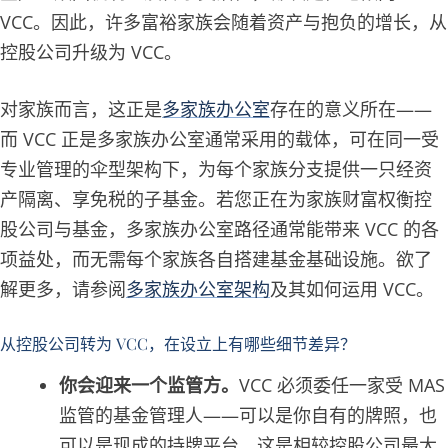
VCC。因此，许多富裕家族会随着资产与抱负的增长，从
控股公司升级为 VCC。
对家族而言，这正是
多家族办公室
存在的意义所在——
而 VCC 正是多家族办公室通常采用的载体，可在同一受
专业管理的伞型架构下，为每个家族分支提供一只经资
产隔离、享免税的子基金。若您正在为家族财富权衡控
股公司与基金，多家族办公室路径通常能带来 VCC 的各
项益处，而无需每个家族各自搭建基金基础设施。欲了
解更多，请参阅
多家族办公室架构
及其如何运用 VCC。
从控股公司转为 VCC，在设立上有哪些细节差异？
你会迎来一个监管方。
VCC 必须委任一家受 MAS
监管的基金管理人——可以是你自有的牌照，也
可以是现成的持牌平台。这是相较控股公司最大