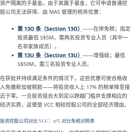
资产隔离的子基金。由于其属于基金，它可申请普通控
股公司无法获得、由 MAS 管理的税务优惠：
第 13O 条（Section 13O）
——在岸免税；指定
投资最低 S$5M，需两名投资专业人员（其中一
名非家族成员）。
第 13U 条（Section 13U）
——增强级；最低
S$50M，需三名投资专业人员。
在获批并持续满足条件的情况下，这些优惠可使合格收
入免缴新加坡税款——将投资收入上 17% 的税单降至接
近于零。一旦投资组合大到足以跨越门槛并支撑相应的
经济实质，这便是 VCC 相较控股公司的全部经济理由。
投资控股公司对比 VCC：17% 对比免税对照表