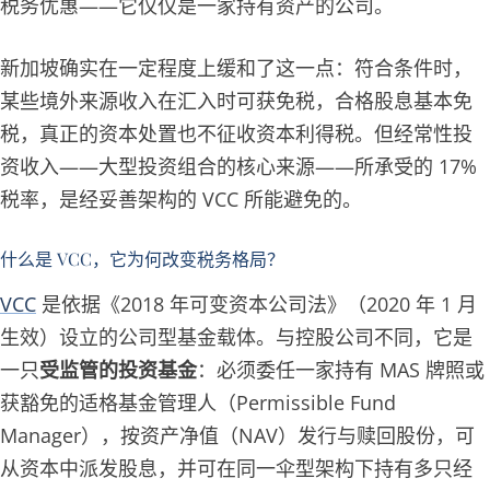
税务优惠——它仅仅是一家持有资产的公司。
新加坡确实在一定程度上缓和了这一点：符合条件时，
某些境外来源收入在汇入时可获免税，合格股息基本免
税，真正的资本处置也不征收资本利得税。但经常性投
资收入——大型投资组合的核心来源——所承受的 17%
税率，是经妥善架构的 VCC 所能避免的。
什么是 VCC，它为何改变税务格局？
VCC
是依据《2018 年可变资本公司法》（2020 年 1 月
生效）设立的公司型基金载体。与控股公司不同，它是
一只
受监管的投资基金
：必须委任一家持有 MAS 牌照或
获豁免的适格基金管理人（Permissible Fund
Manager），按资产净值（NAV）发行与赎回股份，可
从资本中派发股息，并可在同一伞型架构下持有多只经