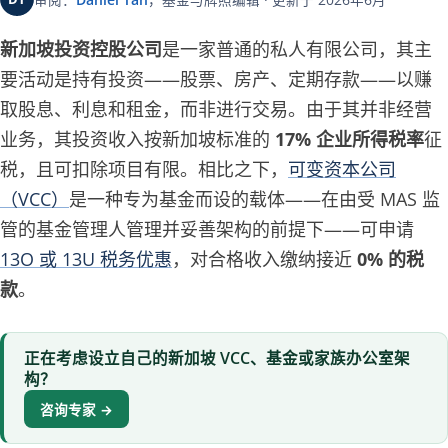
新加坡投资控股公司
是一家普通的私人有限公司，其主
要活动是持有投资——股票、房产、定期存款——以赚
取股息、利息和租金，而非进行交易。由于其并非经营
业务，其投资收入按新加坡标准的
17% 企业所得税率
征
税，且可扣除项目有限。相比之下，
可变资本公司
（VCC）
是一种专为基金而设的载体——在由受 MAS 监
管的基金管理人管理并妥善架构的前提下——可申请
13O 或 13U 税务优惠
，对合格收入缴纳接近
0% 的税
款
。
正在考虑设立自己的新加坡 VCC、基金或家族办公室架
构？
咨询专家 →