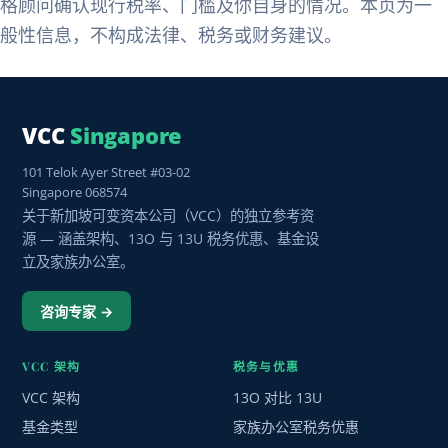
格顾问确认现行税率、门槛及你自身的情况。本页为一
般性信息，不构成法律、税务或财务建议。
VCC
Singapore
101 Telok Ayer Street #03-02
Singapore 068574
关于新加坡可变资本公司（VCC）的独立参考资
源 — 涵盖架构、13O 与 13U 税务优惠、基金设
立及家族办公室。
咨询专家 →
VCC 架构
税务与优惠
VCC 架构
13O 对比 13U
基金类型
家族办公室税务优惠