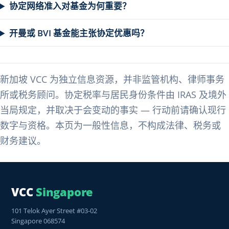
协定网络准入对基金为何重要？
开曼或 BVI 基金能主张协定优惠吗？
新加坡 VCC 为独立信息资源，并非监管机构、律师事务
所或税务顾问。协定税率与居民身份条件由 IRAS 及境外
当局规定，并取决于会变动的事实 — 行动前请确认现行
数字与资格。本页为一般性信息，不构成法律、税务或
财务建议。
VCC
Singapore
101 Telok Ayer Street #03-02
Singapore 068574