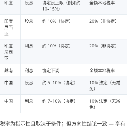
印度
股息
协定设上限（例如约
全额本地税率
10–15%）
印度
股息
约 10%（协定）
20%（非协定）
尼西
亚
印度
利息
约 10%（协定）
20%（非协定）
尼西
亚
越南
利息
协定下调
全额本地税率
中国
股息
约 5–10%（协定）
10% 法定（无减
免）
中国
利息
约 7–10%（协定）
10% 法定（无减
免）
税率为指示性且取决于条件；但方向性结论一致 — 享有