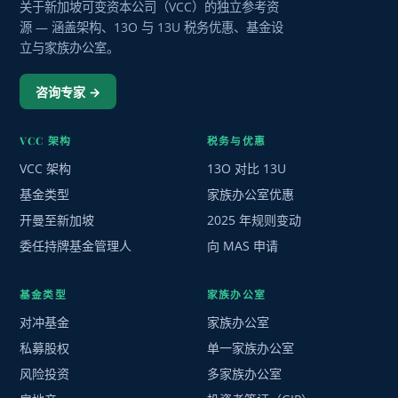
关于新加坡可变资本公司（VCC）的独立参考资
源 — 涵盖架构、13O 与 13U 税务优惠、基金设
立与家族办公室。
咨询专家 →
VCC 架构
税务与优惠
VCC 架构
13O 对比 13U
基金类型
家族办公室优惠
开曼至新加坡
2025 年规则变动
委任持牌基金管理人
向 MAS 申请
基金类型
家族办公室
对冲基金
家族办公室
私募股权
单一家族办公室
风险投资
多家族办公室