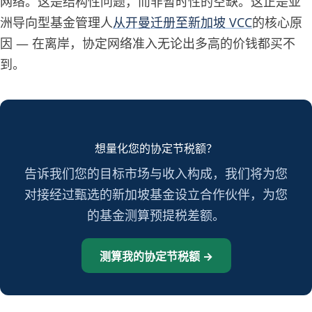
网络。这是结构性问题，而非暂时性的空缺。这正是亚
洲导向型基金管理人
从开曼迁册至新加坡 VCC
的核心原
因 — 在离岸，协定网络准入无论出多高的价钱都买不
到。
想量化您的协定节税额？
告诉我们您的目标市场与收入构成，我们将为您
对接经过甄选的新加坡基金设立合作伙伴，为您
的基金测算预提税差额。
测算我的协定节税额 →