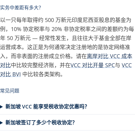
实务中差距有多大？
以一只每年取得约 500 万新元印度尼西亚股息的基金为
例，10% 协定税率与 20% 非协定税率之间的差额约为每
年 50 万新元 — 经常性发生，且往往大于基金全部在岸
运营成本。这正是为何通常决定注册地的是协定网络准
入，而非表面的注册成立价格。请在
离岸对比 VCC 成本
对比
中比较完整经济账，并在
VCC 对比开曼 SPC
与
VCC
对比 BVI
中比较各类架构。
常见问题
新加坡 VCC 能享受税收协定优惠吗？
新加坡签订了多少个税收协定？