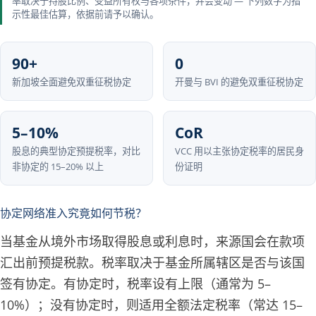
率取决于持股比例、受益所有权与各项条件，并会变动 — 下列数字为指
示性最佳估算，依据前请予以确认。
90+
0
新加坡全面避免双重征税协定
开曼与 BVI 的避免双重征税协定
5–10%
CoR
股息的典型协定预提税率，对比
VCC 用以主张协定税率的居民身
非协定的 15–20% 以上
份证明
协定网络准入究竟如何节税？
当基金从境外市场取得股息或利息时，来源国会在款项
汇出前预提税款。税率取决于基金所属辖区是否与该国
签有协定。有协定时，税率设有上限（通常为 5–
10%）；没有协定时，则适用全额法定税率（常达 15–