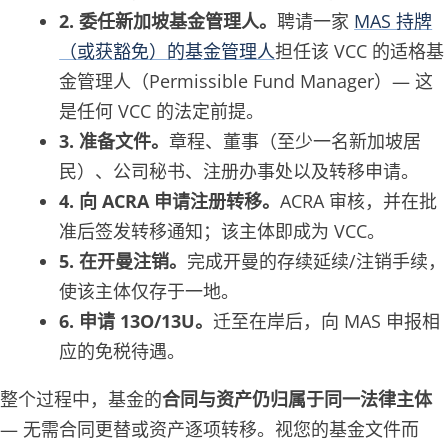
2. 委任新加坡基金管理人。
聘请一家
MAS 持牌
（或获豁免）的基金管理人
担任该 VCC 的适格基
金管理人（Permissible Fund Manager）— 这
是任何 VCC 的法定前提。
3. 准备文件。
章程、董事（至少一名新加坡居
民）、公司秘书、注册办事处以及转移申请。
4. 向 ACRA 申请注册转移。
ACRA 审核，并在批
准后签发转移通知；该主体即成为 VCC。
5. 在开曼注销。
完成开曼的存续延续/注销手续，
使该主体仅存于一地。
6. 申请 13O/13U。
迁至在岸后，向 MAS 申报相
应的免税待遇。
整个过程中，基金的
合同与资产仍归属于同一法律主体
— 无需合同更替或资产逐项转移。视您的基金文件而