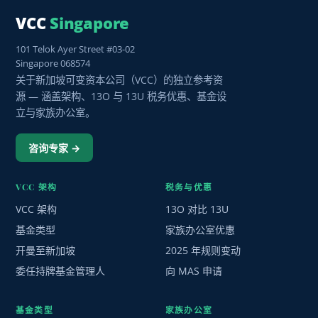
VCC
Singapore
101 Telok Ayer Street #03-02
Singapore 068574
关于新加坡可变资本公司（VCC）的独立参考资
源 — 涵盖架构、13O 与 13U 税务优惠、基金设
立与家族办公室。
咨询专家 →
VCC 架构
税务与优惠
VCC 架构
13O 对比 13U
基金类型
家族办公室优惠
开曼至新加坡
2025 年规则变动
委任持牌基金管理人
向 MAS 申请
基金类型
家族办公室