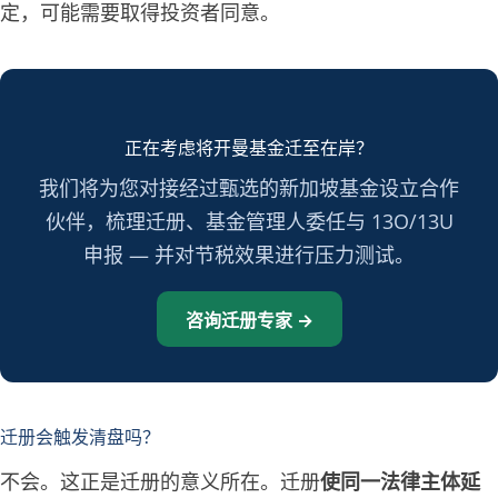
定，可能需要取得投资者同意。
正在考虑将开曼基金迁至在岸？
我们将为您对接经过甄选的新加坡基金设立合作
伙伴，梳理迁册、基金管理人委任与 13O/13U
申报 — 并对节税效果进行压力测试。
咨询迁册专家 →
迁册会触发清盘吗？
不会。这正是迁册的意义所在。迁册
使同一法律主体延