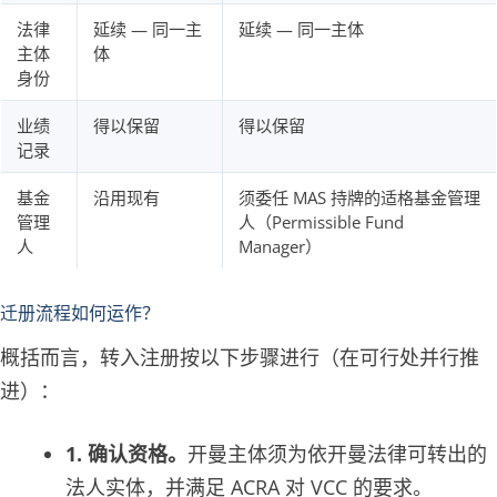
法律
延续 — 同一主
延续 — 同一主体
主体
体
身份
业绩
得以保留
得以保留
记录
基金
沿用现有
须委任 MAS 持牌的适格基金管理
管理
人（Permissible Fund
人
Manager）
迁册流程如何运作？
概括而言，转入注册按以下步骤进行（在可行处并行推
进）：
1. 确认资格。
开曼主体须为依开曼法律可转出的
法人实体，并满足 ACRA 对 VCC 的要求。