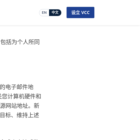
设立 VCC
EN
中文
务，包括为个人所同
您的电子邮件地
关您计算机硬件和
来源网站地址。新
目目标、维持上述