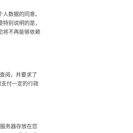
个人数据的同意。
要特别说明的是，
您将不再能够依赖
求查阅，并要求了
须支付一定的行政
网页服务器存放在您