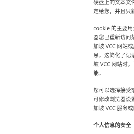
硬盘上的文本文件
定给您，并且只能
cookie 的
器您已重新访问某
加坡 VCC 网站
息。这简化了记
坡 VCC 网站
能。
您可以选择接受或
可修改浏览器设置
加坡 VCC 服
个人信息的安全