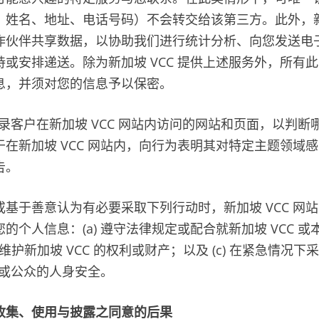
姓名、地址、电话号码）不会转交给该第三方。此外，新加
作伙伴共享数据，以协助我们进行统计分析、向您发送电
或安排递送。除为新加坡 VCC 提供上述服务外，所有
息，并须对您的信息予以保密。
会记录客户在新加坡 VCC 网站内访问的网站和页面，以判
在新加坡 VCC 网站内，向行为表明其对特定主题领域
告。
基于善意认为有必要采取下列行动时，新加坡 VCC 网
的个人信息：(a) 遵守法律规定或配合就新加坡 VCC 
和维护新加坡 VCC 的权利或财产；以及 (c) 在紧急情况
用户或公众的人身安全。
收集、使用与披露之同意的后果