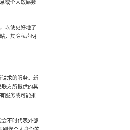
信息或个人敏感数
明，以便更好地了
网站，其隐私声明
您所请求的服务。新
其关联方所提供的其
现有服务或可能推
可能会不时代表外部
识别您个人身份的