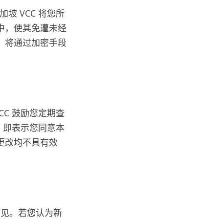
坡 VCC 将您所
中，使其免遭未经
，将通过加密手段
CC 鼓励您定期查
站，即表示您同意本
更改均不具有效
出意见。若您认为新