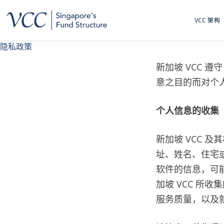
跳
至
VCC 架构
内
容
隐私政策
新加坡 VCC 
意之目的而对个
个人信息的收集
新加坡 VCC 
址、姓名、住宅或
软件的信息，可能
加坡 VCC 所
服务质量，以及就