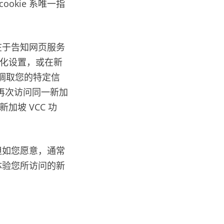
okie 系唯一指
用在于告知网页服务
性化设置，或在新
问时调取您的特定信
再次访问同一新加
加坡 VCC 功
，但如您愿意，通常
分体验您所访问的新