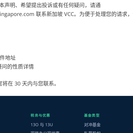
遵守本声明、希望提出投诉或有任何疑问，请通
vccsingapore.com 联系新加坡 VCC。为便于处理您的
件地址
疑问的性质详情
将在 30 天内与您联系。
税务与优惠
基金类型
13O 与 13U
对冲基金