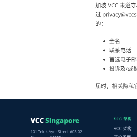
加坡 VCC 未
过 privacy@
的：
全名
联系电话
首选电子邮
投诉及/或
届时，相关隐私官
VCC
Singapore
VCC 架构
VCC 架构
101 Telok Ayer Street #03-02