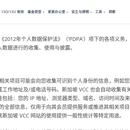
13O/13U 税务
基金类型
家族办公室
设立与牌照
工具
洞察
▾
▾
▾
▾
遵守《2012年个人数据保护法》（‘PDPA’）项下的各项义
人数据进行的收集、使用与披露。
及其相关项目可能会向您收集可识别个人身份的信息，例如
工作地址及/或电话号码。新加坡 VCC 也会自动收集有
包括：您的 IP 地址、浏览器类型、域名、访问时间及
收集的全部信息，仅用于向其会员提供服务或推进其相关项
新加坡 VCC 网站的使用提供一般性统计等特定用途。