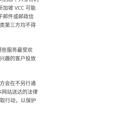
坡 VCC 可能
子邮件或邮政信
此类第三方均不得
断哪些服务最受欢
感兴趣的客户投放
站方会在不另行通
或本网站送达的法律
下采取行动，以保护