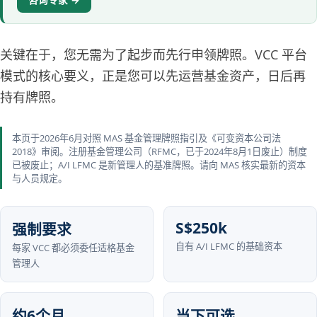
关键在于，您无需为了起步而先行申领牌照。VCC 平台
模式的核心要义，正是您可以先运营基金资产，日后再
持有牌照。
本页于2026年6月对照 MAS 基金管理牌照指引及《可变资本公司法
2018》审阅。注册基金管理公司（RFMC，已于2024年8月1日废止）制度
已被废止；A/I LFMC 是新管理人的基准牌照。请向 MAS 核实最新的资本
与人员规定。
S$250k
强制要求
自有 A/I LFMC 的基础资本
每家 VCC 都必须委任适格基金
管理人
约6个月
当下可选