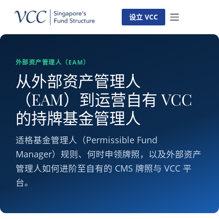
跳
转
设立 VCC
到
内
容
外部资产管理人（EAM）
从外部资产管理人
（EAM）到运营自有 VCC
的持牌基金管理人
适格基金管理人（Permissible Fund
Manager）规则、何时申领牌照，以及外部资产
管理人如何进阶至自有的 CMS 牌照与 VCC 平
台。