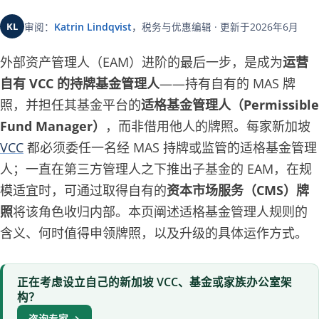
KL
审阅：
Katrin Lindqvist
，税务与优惠编辑 · 更新于2026年6月
外部资产管理人（EAM）进阶的最后一步，是成为
运营
自有 VCC 的持牌基金管理人
——持有自有的 MAS 牌
照，并担任其基金平台的
适格基金管理人（Permissible
Fund Manager）
，而非借用他人的牌照。每家新加坡
VCC
都必须委任一名经 MAS 持牌或监管的适格基金管理
人；一直在第三方管理人之下推出子基金的 EAM，在规
模适宜时，可通过取得自有的
资本市场服务（CMS）牌
照
将该角色收归内部。本页阐述适格基金管理人规则的
含义、何时值得申领牌照，以及升级的具体运作方式。
正在考虑设立自己的新加坡 VCC、基金或家族办公室架
构？
咨询专家 →