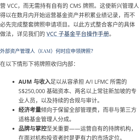
营 VCC，而无需持有自有的 CMS 牌照。这使新兴管理人
得以在数月内开始运营基金资产并积累业绩记录，而不
必先完成整套牌照申请项目。以此方式整合客户的具体
做法，详见我们的
VCC 子基金平台操作手册
。
外部资产管理人（EAM）何时应申领牌照？
在以下情形下将牌照收归内部：
AUM 与收入
足以从容承担 A/I LFMC 所需的
S$250,000 基础资本、两名以上常驻新加坡的专
业人员，以及持续的合规与审计。
经济考量
倾向于保留全部管理费，而非与第三方
适格基金管理人分成。
品牌与掌控
至关重要——运营自有的持牌机构，
在面对机构投资者时是更有力的市场定位。